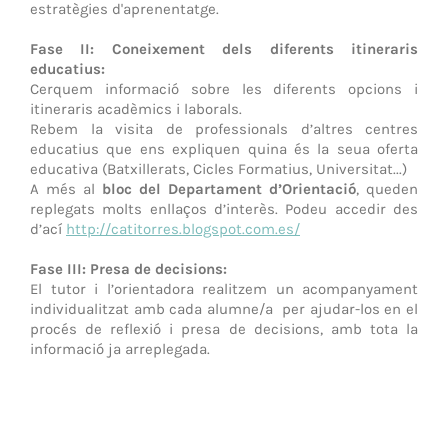
estratègies d'aprenentatge.
Fase II: Coneixement dels diferents itineraris
educatius:
Cerquem informació sobre les diferents opcions i
itineraris acadèmics i laborals.
Rebem la visita de professionals d’altres centres
educatius que ens expliquen quina és la seua oferta
educativa (Batxillerats, Cicles Formatius, Universitat...)
A més al
bloc del Departament d’Orientació
, queden
replegats molts enllaços d’interès. Podeu accedir des
d’ací
http://catitorres.blogspot.com.es/
Fase III: Presa de decisions:
El tutor i l’orientadora realitzem un acompanyament
individualitzat amb cada alumne/a per ajudar-los en el
procés de reflexió i presa de decisions, amb tota la
informació ja arreplegada.