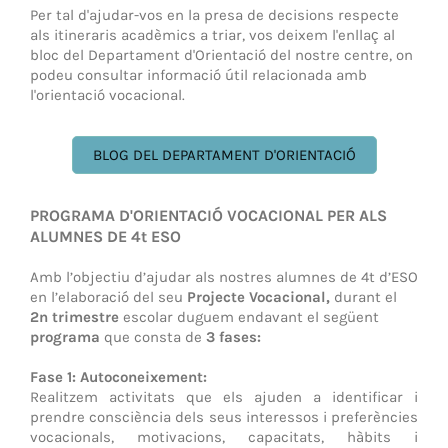
Per tal d'ajudar-vos en la presa de decisions respecte
als itineraris acadèmics a triar, v
os deixem l'enllaç al
bloc del Departament d'Orientació del nostre centre, on
podeu consultar informació útil relacionada amb
l'orientació vocacional.
BLOG DEL DEPARTAMENT D'ORIENTACIÓ
PROGRAMA D'ORIENTACIÓ VOCACIONAL PER ALS
ALUMNES DE 4t ESO
Amb l’objectiu d’ajudar als nostres alumnes de 4t d’ESO
en l’elaboració del seu
Projecte Vocacional,
durant el
2n trimestre
escolar duguem endavant el següent
programa
que consta de
3 fases:
Fase 1: Autoconeixement:
Realitzem activitats que els ajuden a identificar i
prendre consciència dels seus interessos i preferències
vocacionals, motivacions, capacitats, hàbits i