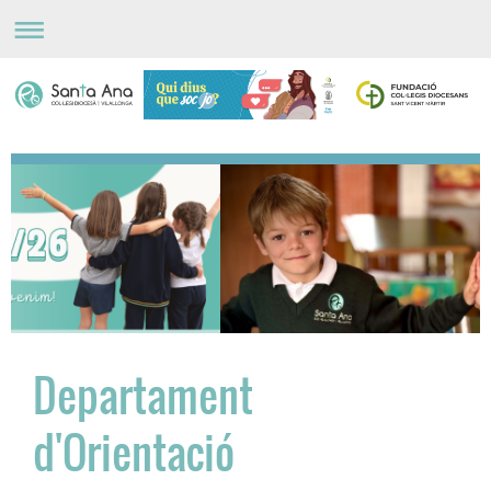
Departament
d'Orientació