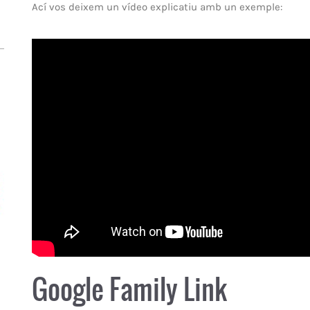
Ací vos deixem un vídeo explicatiu amb un exemple:
Google Family Link