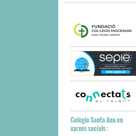
Colegio Santa Ana
en
xarxes socials :