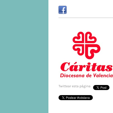
Twittear esta página