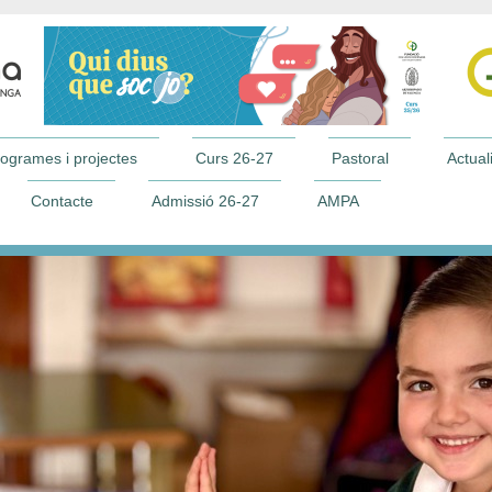
ogrames i projectes
Curs 26-27
Pastoral
Actuali
Contacte
Admissió 26-27
AMPA