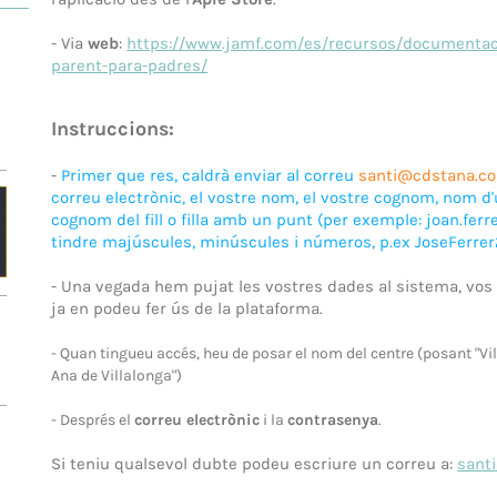
- Via
web
:
https://www.jamf.com/es/recursos/documentac
parent-para-padres/
Instruccions:
-
Primer que res, caldrà enviar al correu
santi@cdstana.c
correu electrònic, el vostre nom, el vostre cognom, nom d'
cognom del fill o filla amb un punt (per exemple: joan.ferr
tindre majúscules, minúscules i números, p.ex JoseFerrer
- Una vegada hem pujat les vostres dades al sistema, vo
ja en podeu fer ús de la plataforma.
- Quan tingueu accés, heu de posar el nom del centre (posant "Vi
Ana de Villalonga")
- Després el
correu electrònic
i la
contrasenya
.
Si teniu qualsevol dubte podeu escriure un correu a:
sant