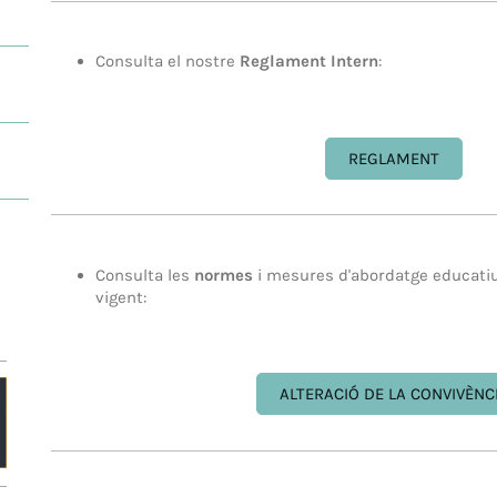
Consulta el nostre
Reglament Intern
:
REGLAMENT
Consulta les
normes
i mesures d'abordatge educati
vigent:
ALTERACIÓ DE LA CONVIVÈNC