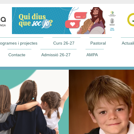
ogrames i projectes
Curs 26-27
Pastoral
Actuali
Contacte
Admissió 26-27
AMPA