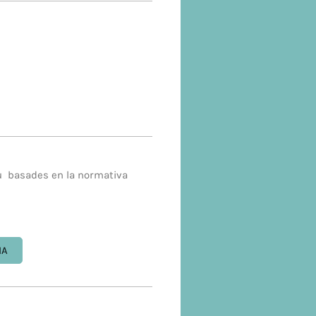
u basades en la normativa
IA