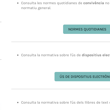
Consulta les normes quotidianes de
convivència
no 
normatiu general.
NORMES QUOTIDIANES
Consulta la normativa sobre l'ús de
dispositius elec
ÚS DE DISPOSITIUS ELECTRÒN
Consulta la normativa sobre l'ús dels llibres de text