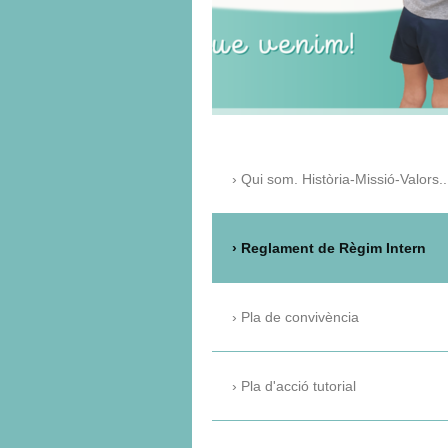
Qui som. Història-Missió-Valors..
Reglament de Règim Intern
Pla de convivència
Pla d'acció tutorial