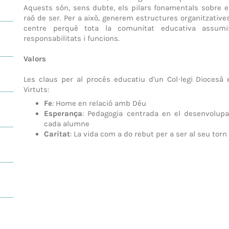
Aquests són, sens dubte, els pilars fonamentals sobre e
raó de ser. Per a això, generem estructures organitzatives
centre perquè tota la comunitat educativa assumi
responsabilitats i funcions.
Valors
Les claus per al procés educatiu d'un Col·legi Diocesà
Virtuts:
Fe
: Home en relació amb Déu
Esperança
: Pedagogia centrada en el desenvolupa
cada alumne
Caritat
: La vida com a do rebut per a ser al seu torn