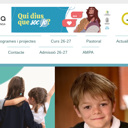
ogrames i projectes
Curs 26-27
Pastoral
Actuali
Contacte
Admissió 26-27
AMPA