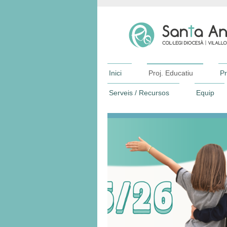
Inici
Proj. Educatiu
Pr
Serveis / Recursos
Equip