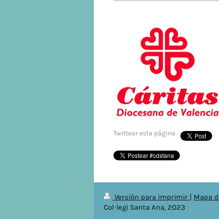
Twittear esta página
Versión para imprimir
|
Mapa de
Col·legi Santa Ana, 2023