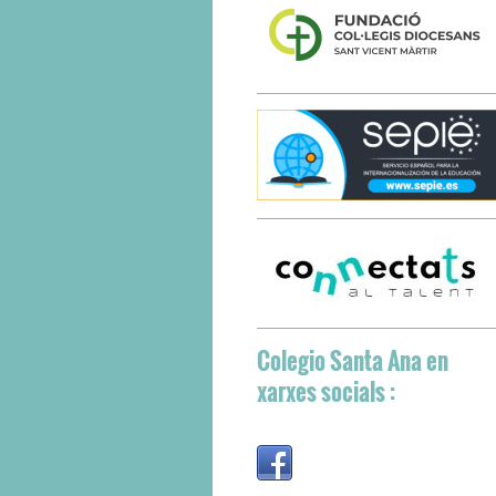
Colegio Santa Ana
en
xarxes socials :