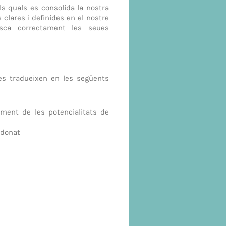
ls quals es consolida la nostra
 clares i definides en el nostre
sca correctament les seues
 es tradueixen en les següents
ment de les potencialitats de
 donat