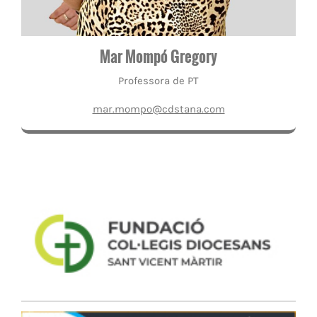
Mar Mompó Gregory
Professora de PT
mar.mompo@cdstana.com