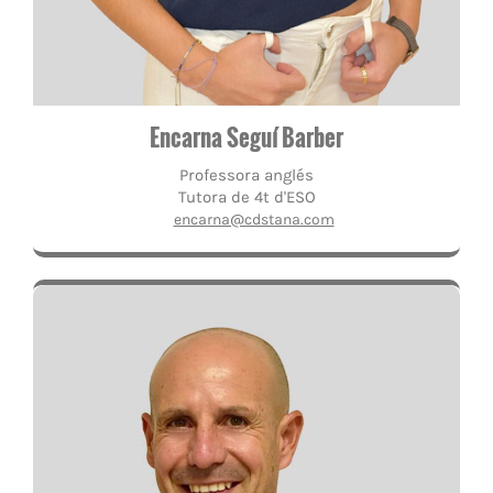
Encarna Seguí Barber
Professora anglés
Tutora de 4t d'ESO
encarna@cdstana.com