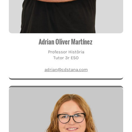
Adrian Oliver Martínez
Professor Història
Tutor 3r ESO
adrian@cdstana.com