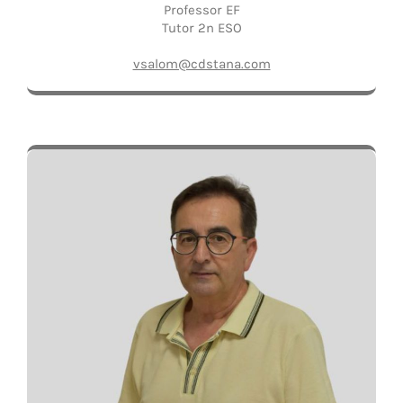
Professor EF
Tutor 2n ESO
vsalom@cdstana.com