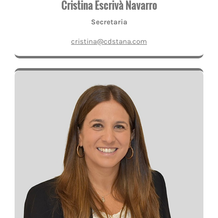
Cristina Escrivà Navarro
Secretaria
cristina@cdstana.com