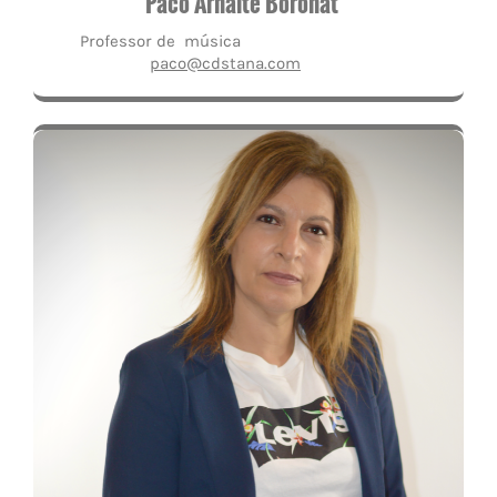
Paco Arnalte Boronat
Professor de música
paco@cdstana.com