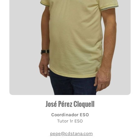
José Pérez Cloquell
Coordinador ESO
Tutor 1r ESO
pepe@cdstana.com