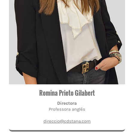
Romina Prieto Gilabert
Directora
Professora anglés
direccio@cdstana.com