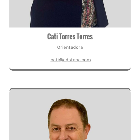
Cati Torres Torres
Orientadora
cati
@cdstana.com