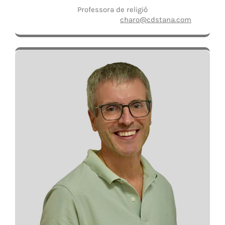
Professora de religió
charo@cdstana.com