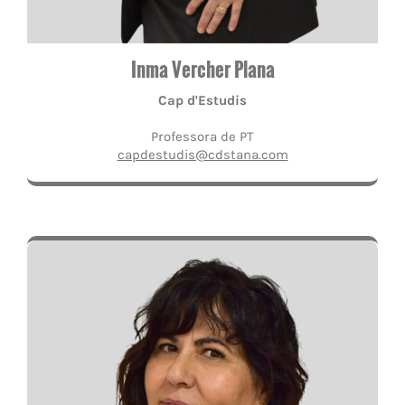
Inma Vercher Plana
Cap d'Estudis
Professora de PT
capdestudis@cdstana.com