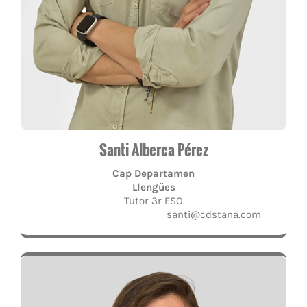
Santi Alberca Pérez
Cap Departamen
Llengües
Tutor 3r ESO
santi@cdstana.com