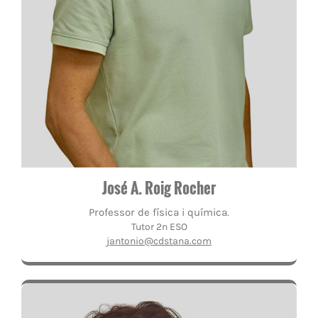
José A. Roig Rocher
Professor de física i química.
Tutor 2n ESO
jantonio@cdstana.com